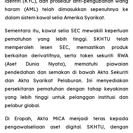
identiti (KYC), dan prosedur anti-pengubahan wang
haram (AML) telah dimasukkan sepenuhnya ke
dalam sistem kawal selia Amerika Syarikat.
Sementara itu, kawal selia SEC mewakili keperluan
pematuhan yang lebih tinggi. SKHTU telah
memperoleh lesen SEC, memastikan produk
berkaitan derivatifnya, serta token sekuriti RWA
(Aset Dunia Nyata), mematuhi piawaian
pendedahan dan semakan di bawah Akta Sekuriti
dan Akta Syarikat Pelaburan. Ini menyediakan
persekitaran pematuhan dengan tahap keyakinan
yang lebih tinggi untuk pelanggan institusi dan
pelabur global.
Di Eropah, Akta MiCA menjadi teras kepada
pengawalseliaan aset digital. SKHTU, dengan